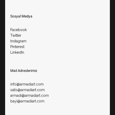
Sosyal Medya
Facebook
Twitter
Instagram
Pinterest
LinkedIn
Mail Adreslerimiz​
info@armadiart.com
satis@armadiart.com
armadi@armadiart.com
bayi@armadiart.com