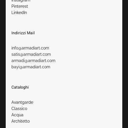
Instagram
Pinterest
LinkedIn
Indirizzi Mail
info@armadiart.com
satis@armadiart.com
armadi@armadiart.com
bayi@armadiart.com
Cataloghi
Avantgarde
Classico
Acqua
Architetto