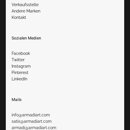
Verkaufsstelle
Andere Marken
Kontakt
Sozialen Medien
Facebook
Twitter
Instagram
Pinterest
LinkedIn
Mails
info@armadiart.com
satis@armadiart.com
armadi@armadiart.com