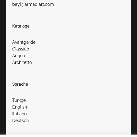
bayi@armadiart.com
Kataloge
Avantgarde
Classico
Acqua
Architetto
Sprache
Türkçe
English
Italiano
Deutsch