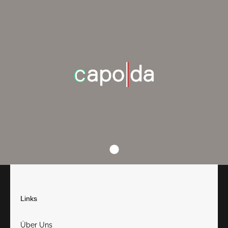
Links
Über Uns