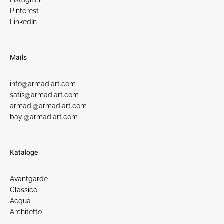
Instagram
Pinterest
LinkedIn
Mails
info@armadiart.com
satis@armadiart.com
armadi@armadiart.com
bayi@armadiart.com
Kataloge
Avantgarde
Classico
Acqua
Architetto