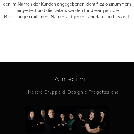
den im Namen der Kunden angegebenen Identifikationsnummern
hergestellt und die Details werden für diejenigen, die
Bestellungen mit ihrem Namen aufgeben, jahrelang aufbewahrt.
Armadi Art
Il Nostro Gruppo di Design e Progettazione