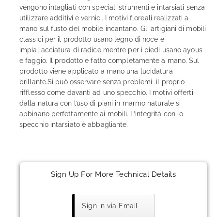
vengono intagliati con speciali strumenti e intarsiati senza
utilizzare additivi e vernici. I motivi floreali realizzati a
mano sul fusto del mobile incantano. Gli artigiani di mobili
classici per il prodotto usano legno di noce e
impiallacciatura di radice mentre per i piedi usano ayous
e faggio. Il prodotto é fatto completamente a mano. Sul
prodotto viene applicato a mano una lucidatura
brillante.Si può osservare senza problemi il proprio
rifflesso come davanti ad uno specchio. I motivi offerti
dalla natura con l’uso di piani in marmo naturale si
abbinano perfettamente ai mobili. L’integrità con lo
specchio intarsiato è abbagliante.
Sign Up For More Technical Details
Sign in via Email