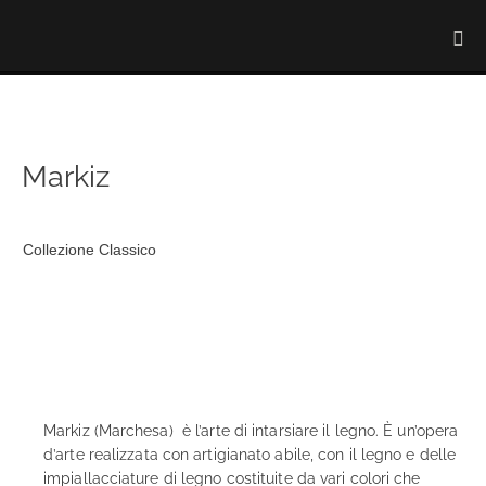
Markiz
Collezione Classico
Markiz (Marchesa) è l’arte di intarsiare il legno. È un’opera
d’arte realizzata con artigianato abile, con il legno e delle
impiallacciature di legno costituite da vari colori che