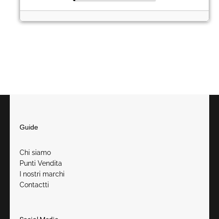
Guide
Chi siamo
Punti Vendita
I nostri marchi
Contactt
i