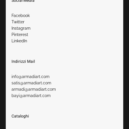
Social Media
Facebook
Twitter
Instagram
Pinterest
LinkedIn
Indirizzi Mail
info@armadiart.com
satis@armadiart.com
armadi@armadiart.com
bayi@armadiart.com
Cataloghi