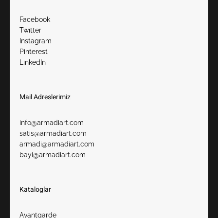
Facebook
Twitter
Instagram
Pinterest
LinkedIn
Mail Adreslerimiz​
info@armadiart.com
satis@armadiart.com
armadi@armadiart.com
bayi@armadiart.com
Kataloglar
Avantgarde