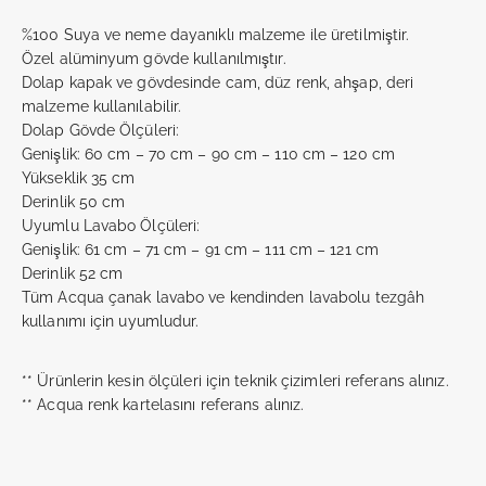
%100 Suya ve neme dayanıklı malzeme ile üretilmiştir.
Özel alüminyum gövde kullanılmıştır.
Dolap kapak ve gövdesinde cam, düz renk, ahşap, deri
malzeme kullanılabilir.
Dolap Gövde Ölçüleri:
Genişlik: 60 cm – 70 cm – 90 cm – 110 cm – 120 cm
Yükseklik 35 cm
Derinlik 50 cm
Uyumlu Lavabo Ölçüleri:
Genişlik: 61 cm – 71 cm – 91 cm – 111 cm – 121 cm
Derinlik 52 cm
Tüm Acqua çanak lavabo ve kendinden lavabolu tezgâh
kullanımı için uyumludur.
** Ürünlerin kesin ölçüleri için teknik çizimleri referans alınız.
** Acqua renk kartelasını referans alınız.