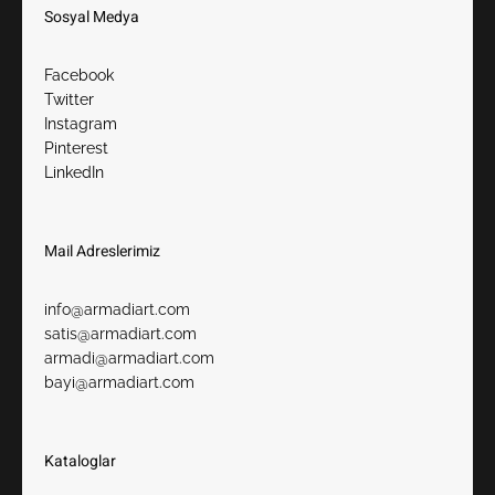
Sosyal Medya
Facebook
Twitter
Instagram
Pinterest
LinkedIn
Mail Adreslerimiz​
info@armadiart.com
satis@armadiart.com
armadi@armadiart.com
bayi@armadiart.com
Kataloglar