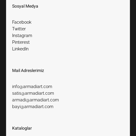
Sosyal Medya
Facebook
Twitter
Instagram
Pinterest
LinkedIn
Mail Adreslerimiz​
info@armadiart.com
satis@armadiart.com
armadi@armadiart.com
bayi@armadiart.com
Kataloglar