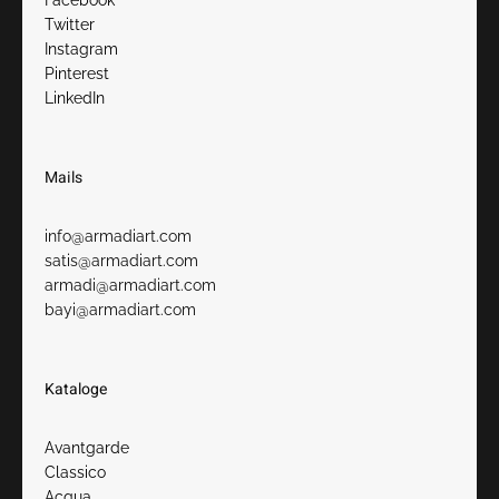
Facebook
Twitter
Instagram
Pinterest
LinkedIn
Mails
info@armadiart.com
satis@armadiart.com
armadi@armadiart.com
bayi@armadiart.com
Kataloge
Avantgarde
Classico
Acqua