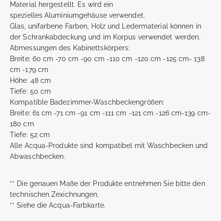
Material hergestellt. Es wird ein
spezielles Aluminiumgehäuse verwendet.
Glas, unifarbene Farben, Holz und Ledermaterial können in
der Schrankabdeckung und im Korpus verwendet werden.
Abmessungen des Kabinettskörpers:
Breite: 60 cm -70 cm -90 cm -110 cm -120 cm -125 cm- 138
cm -179 cm
Höhe: 48 cm
Tiefe: 50 cm
Kompatible Badezimmer-Waschbeckengrößen:
Breite: 61 cm -71 cm -91 cm -111 cm -121 cm -126 cm-139 cm-
180 cm
Tiefe: 52 cm
Alle Acqua-Produkte sind kompatibel mit Waschbecken und
Abwaschbecken.
** Die genauen Maße der Produkte entnehmen Sie bitte den
technischen Zexichnungen.
** Siehe die Acqua-Farbkarte.