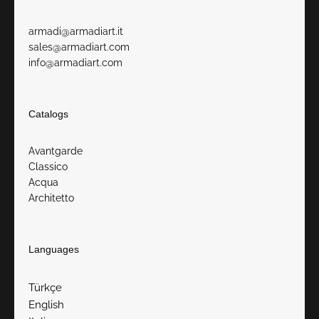
armadi@armadiart.it
sales@armadiart.com
info@armadiart.com
Catalogs
Avantgarde
Classico
Acqua
Architetto
Languages
Türkçe
English