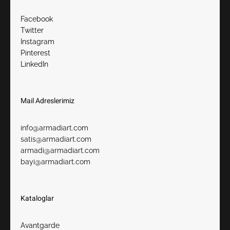
Facebook
Twitter
Instagram
Pinterest
LinkedIn
Mail Adreslerimiz​
info@armadiart.com
satis@armadiart.com
armadi@armadiart.com
bayi@armadiart.com
Kataloglar
Avantgarde