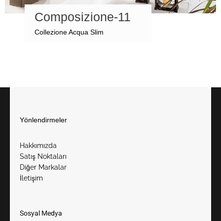
Composizione-11
Collezione Acqua Slim
Yönlendirmeler
Hakkımızda
Satış Noktaları
Diğer Markalar
İletişim
Sosyal Medya