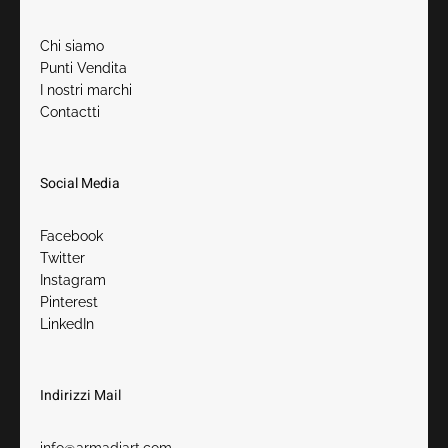
Chi siamo
Punti Vendita
I nostri marchi
Contactt
i
Social Media
Facebook
Twitter
Instagram
Pinterest
LinkedIn
Indirizzi Mail
info@armadiart.com