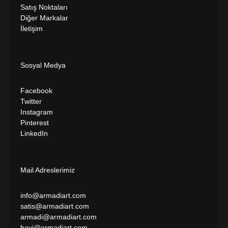
Satış Noktaları
Diğer Markalar
İletişim
Sosyal Medya
Facebook
Twitter
Instagram
Pinterest
LinkedIn
Mail Adreslerimiz​
info@armadiart.com
satis@armadiart.com
armadi@armadiart.com
bayi@armadiart.com