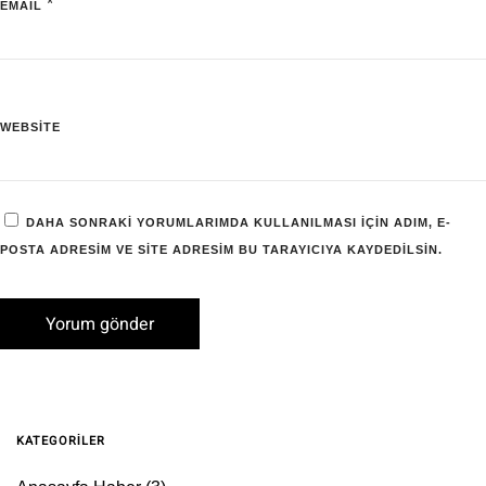
*
EMAIL
WEBSITE
DAHA SONRAKI YORUMLARIMDA KULLANILMASI IÇIN ADIM, E-
POSTA ADRESIM VE SITE ADRESIM BU TARAYICIYA KAYDEDILSIN.
KATEGORILER