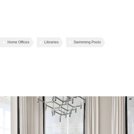
a Good Dream
Home Offices
Libraries
Swimming Pools
Related Articles