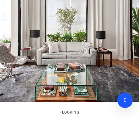
FLOORING
Blissful Relaxation in a Bare-Bones Bathroom
2 AĞUSTOS 2018