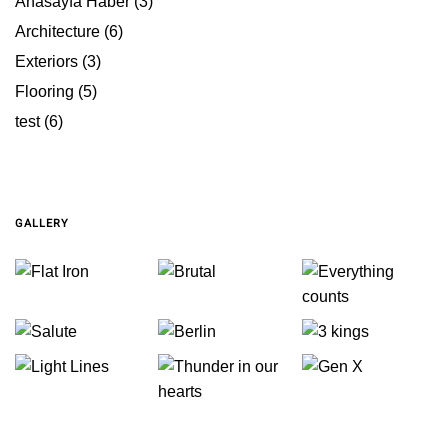
Anasayfa Haber
(3)
Architecture
(6)
Exteriors
(3)
Flooring
(5)
test
(6)
GALLERY