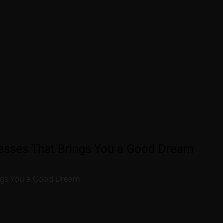
esses That Brings You a Good Dream
ings You a Good Dream