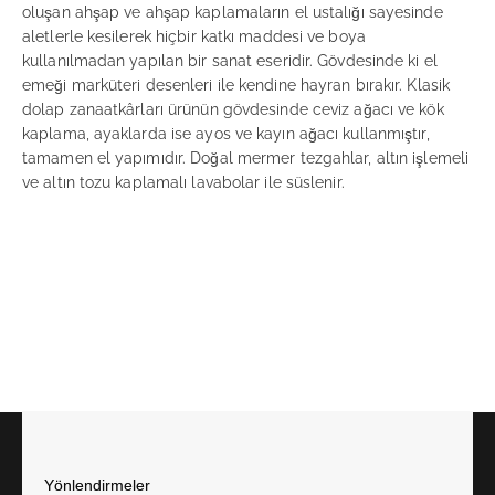
oluşan ahşap ve ahşap kaplamaların el ustalığı sayesinde
aletlerle kesilerek hiçbir katkı maddesi ve boya
kullanılmadan yapılan bir sanat eseridir. Gövdesinde ki el
emeği marküteri desenleri ile kendine hayran bırakır. Klasik
dolap zanaatkârları ürünün gövdesinde ceviz ağacı ve kök
kaplama, ayaklarda ise ayos ve kayın ağacı kullanmıştır,
tamamen el yapımıdır. Doğal mermer tezgahlar, altın işlemeli
ve altın tozu kaplamalı lavabolar ile süslenir.
Yönlendirmeler