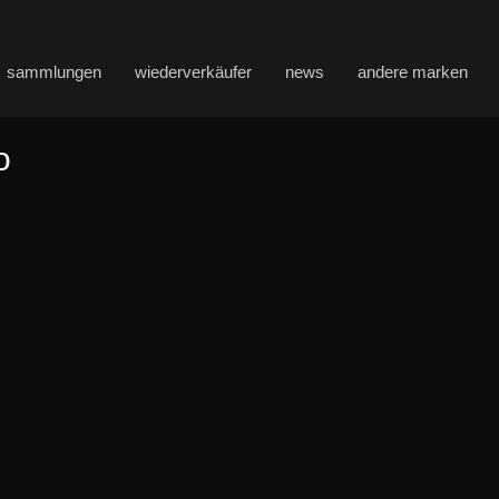
sammlungen
wiederverkäufer
news
andere marken
o