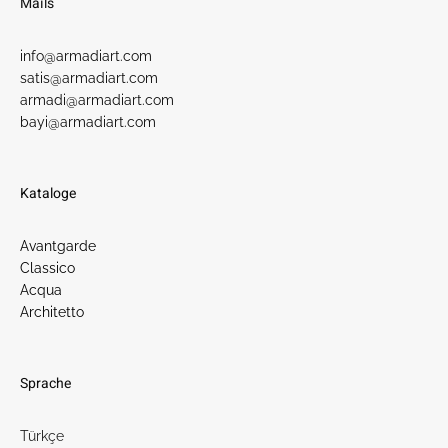
Mails
info@armadiart.com
satis@armadiart.com
armadi@armadiart.com
bayi@armadiart.com
Kataloge
Avantgarde
Classico
Acqua
Architetto
Sprache
Türkçe